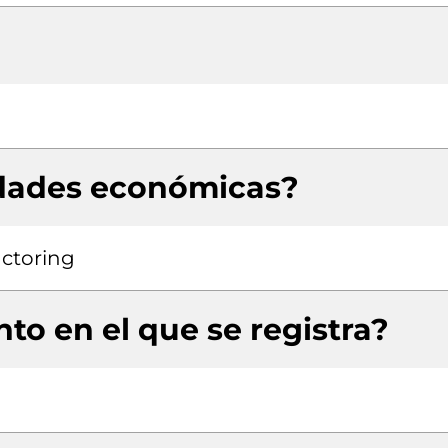
idades económicas?
actoring
to en el que se registra?