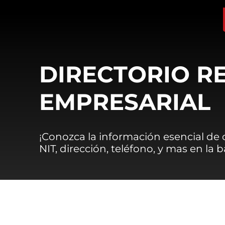
DIRECTORIO R
EMPRESARIAL
¡Conozca la información esencial de
NIT, dirección, teléfono, y mas en la