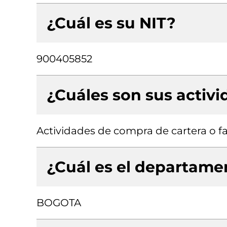
¿Cuál es su NIT?
900405852
¿Cuáles son sus activ
Actividades de compra de cartera o f
¿Cuál es el departamen
BOGOTA