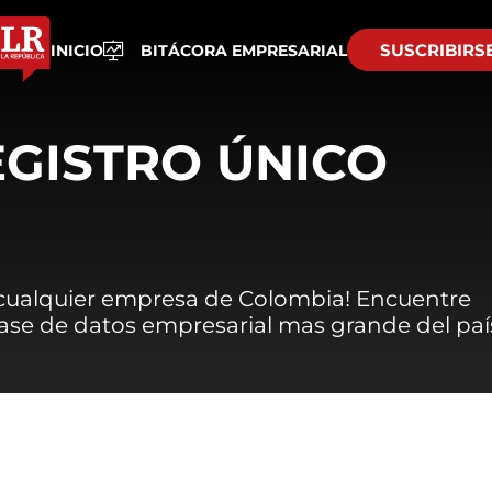
SUSCRIBIRS
INICIO
BITÁCORA EMPRESARIAL
EGISTRO ÚNICO
 cualquier empresa de Colombia! Encuentre
 base de datos empresarial mas grande del paí