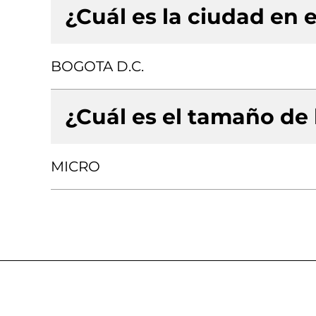
¿Cuál es la ciudad en e
BOGOTA D.C.
¿Cuál es el tamaño de
MICRO