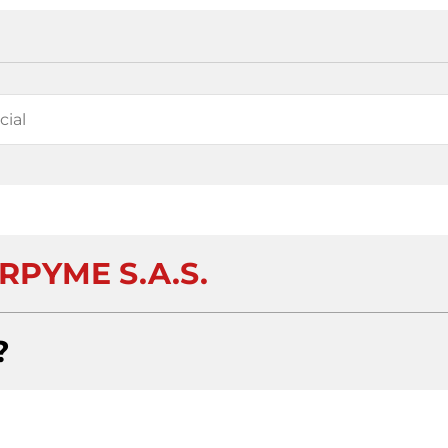
RPYME S.A.S.
?