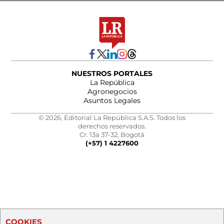
NUESTROS PORTALES
La República
Agronegocios
Asuntos Legales
© 2026, Editorial La República S.A.S. Todos los
derechos reservados.
Cr. 13a 37-32, Bogotá
(+57) 1 4227600
COOKIES