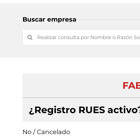
Buscar empresa
FAB
¿Registro RUES activo
No / Cancelado