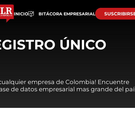
SUSCRIBIRS
INICIO
BITÁCORA EMPRESARIAL
EGISTRO ÚNICO
 cualquier empresa de Colombia! Encuentre
 base de datos empresarial mas grande del paí