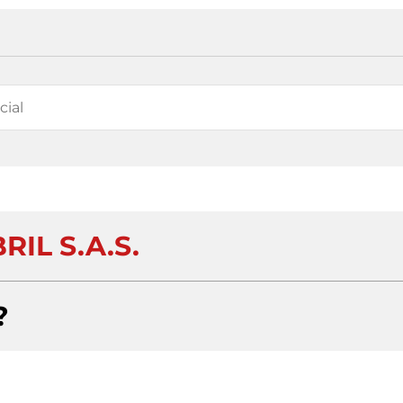
RIL S.A.S.
?