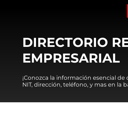
DIRECTORIO R
EMPRESARIAL
¡Conozca la información esencial de
NIT, dirección, teléfono, y mas en la