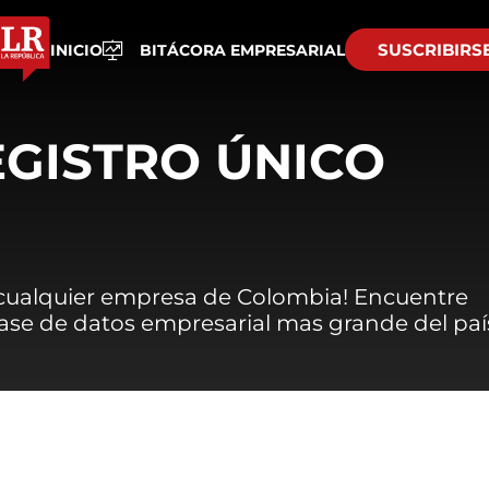
SUSCRIBIRS
INICIO
BITÁCORA EMPRESARIAL
EGISTRO ÚNICO
 cualquier empresa de Colombia! Encuentre
 base de datos empresarial mas grande del paí