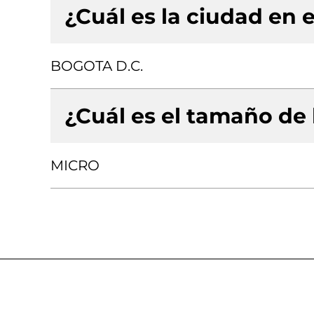
¿Cuál es la ciudad en e
BOGOTA D.C.
¿Cuál es el tamaño de
MICRO