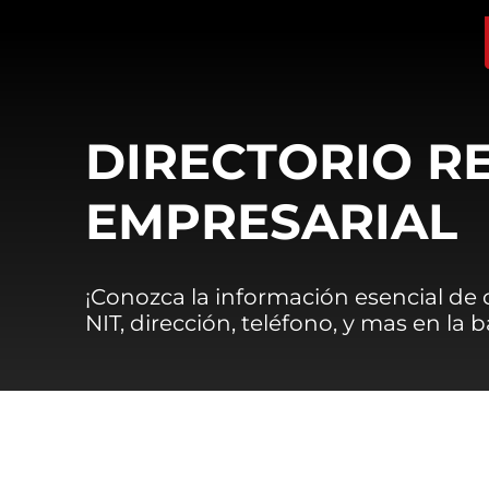
DIRECTORIO R
EMPRESARIAL
¡Conozca la información esencial de
NIT, dirección, teléfono, y mas en la