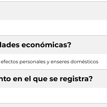
idades económicas?
 efectos personales y enseres domésticos
to en el que se registra?