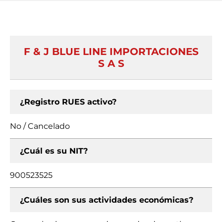
F & J BLUE LINE IMPORTACIONES
S A S
¿Registro RUES activo?
No / Cancelado
¿Cuál es su NIT?
900523525
¿Cuáles son sus actividades económicas?