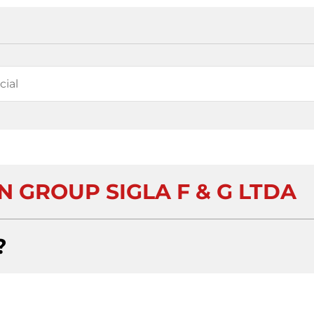
N GROUP SIGLA F & G LTDA
?