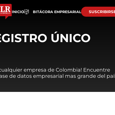
SUSCRIBIRS
INICIO
BITÁCORA EMPRESARIAL
EGISTRO ÚNICO
 cualquier empresa de Colombia! Encuentre
 base de datos empresarial mas grande del paí