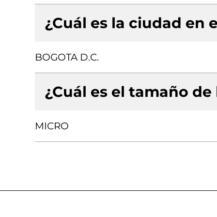
¿Cuál es la ciudad en e
BOGOTA D.C.
¿Cuál es el tamaño de
MICRO