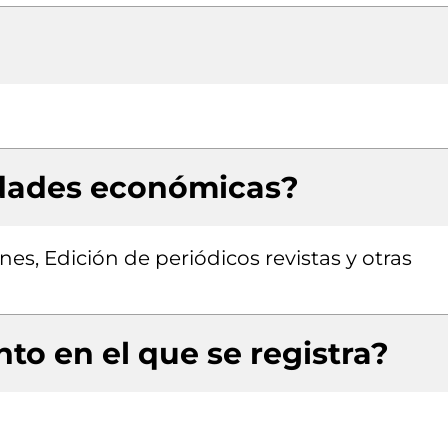
idades económicas?
es, Edición de periódicos revistas y otras
to en el que se registra?