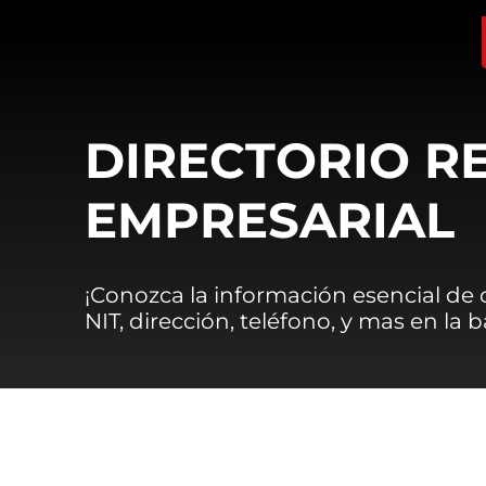
DIRECTORIO R
EMPRESARIAL
¡Conozca la información esencial de
NIT, dirección, teléfono, y mas en la