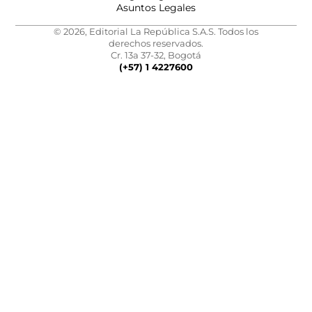
Asuntos Legales
© 2026, Editorial La República S.A.S. Todos los
derechos reservados.
Cr. 13a 37-32, Bogotá
(+57) 1 4227600