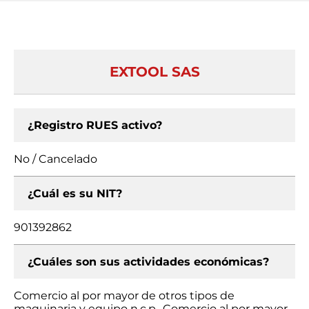
EXTOOL SAS
¿Registro RUES activo?
No / Cancelado
¿Cuál es su NIT?
901392862
¿Cuáles son sus actividades económicas?
Comercio al por mayor de otros tipos de
maquinaria y equipo n.c.p., Comercio al por mayor