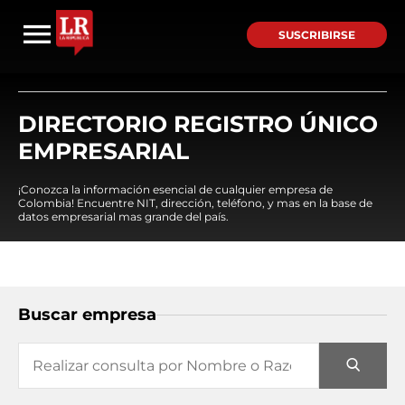
SUSCRIBIRSE
DIRECTORIO REGISTRO ÚNICO
EMPRESARIAL
¡Conozca la información esencial de cualquier empresa de
Colombia! Encuentre NIT, dirección, teléfono, y mas en la base de
datos empresarial mas grande del país.
Buscar empresa