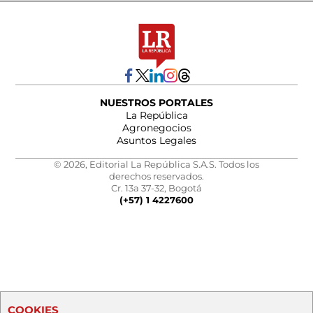
NUESTROS PORTALES
La República
Agronegocios
Asuntos Legales
© 2026, Editorial La República S.A.S. Todos los
derechos reservados.
Cr. 13a 37-32, Bogotá
(+57) 1 4227600
COOKIES