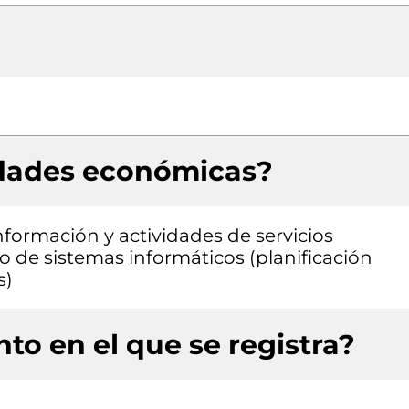
idades económicas?
nformación y actividades de servicios
lo de sistemas informáticos (planificación
s)
to en el que se registra?