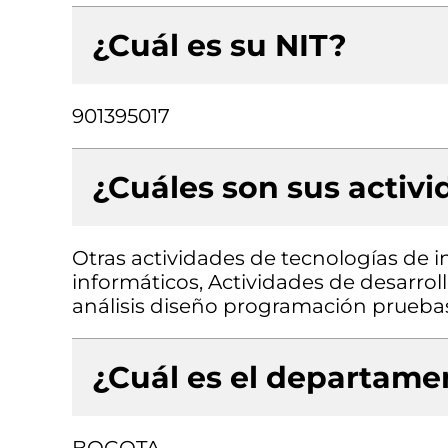
¿Cuál es su NIT?
901395017
¿Cuáles son sus activ
Otras actividades de tecnologías de i
informáticos, Actividades de desarrol
análisis diseño programación prueba
¿Cuál es el departamen