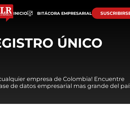
SUSCRIBIRS
INICIO
BITÁCORA EMPRESARIAL
EGISTRO ÚNICO
 cualquier empresa de Colombia! Encuentre
 base de datos empresarial mas grande del paí