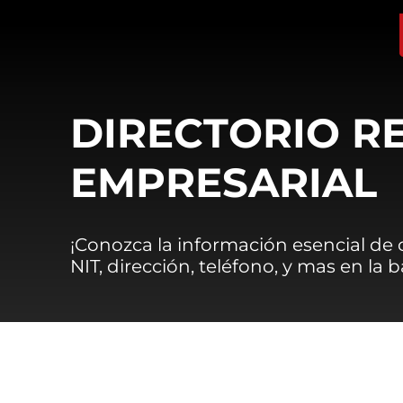
DIRECTORIO R
EMPRESARIAL
¡Conozca la información esencial de
NIT, dirección, teléfono, y mas en la