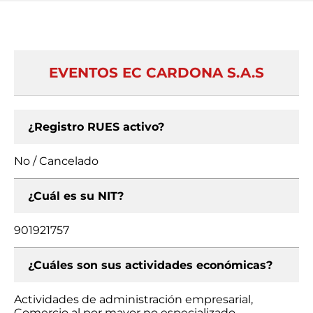
EVENTOS EC CARDONA S.A.S
¿Registro RUES activo?
No / Cancelado
¿Cuál es su NIT?
901921757
¿Cuáles son sus actividades económicas?
Actividades de administración empresarial,
Comercio al por mayor no especializado,