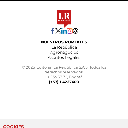
NUESTROS PORTALES
La República
Agronegocios
Asuntos Legales
© 2026, Editorial La República S.A.S. Todos los
derechos reservados.
Cr. 13a 37-32, Bogotá
(+57) 1 4227600
COOKIES