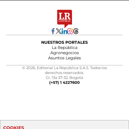
NUESTROS PORTALES
La República
Agronegocios
Asuntos Legales
© 2026, Editorial La República S.A.S. Todos los
derechos reservados.
Cr. 13a 37-32, Bogotá
(+57) 1 4227600
COOKIES