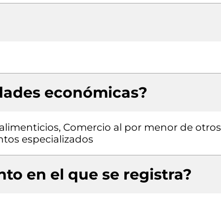
idades económicas?
limenticios, Comercio al por menor de otros
ntos especializados
to en el que se registra?