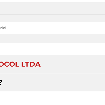
OCOL LTDA
?