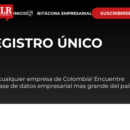
SUSCRIBIRS
INICIO
BITÁCORA EMPRESARIAL
EGISTRO ÚNICO
 cualquier empresa de Colombia! Encuentre
 base de datos empresarial mas grande del paí