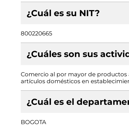
¿Cuál es su NIT?
800220665
¿Cuáles son sus activ
Comercio al por mayor de productos a
artículos domésticos en establecimie
¿Cuál es el departamen
BOGOTA