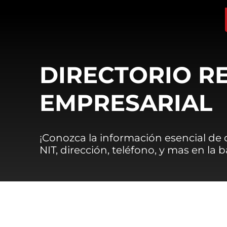
DIRECTORIO R
EMPRESARIAL
¡Conozca la información esencial de
NIT, dirección, teléfono, y mas en la