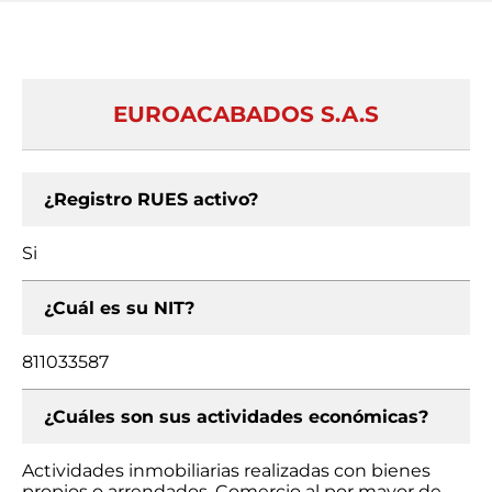
EUROACABADOS S.A.S
¿Registro RUES activo?
Si
¿Cuál es su NIT?
811033587
¿Cuáles son sus actividades económicas?
Actividades inmobiliarias realizadas con bienes
propios o arrendados, Comercio al por mayor de