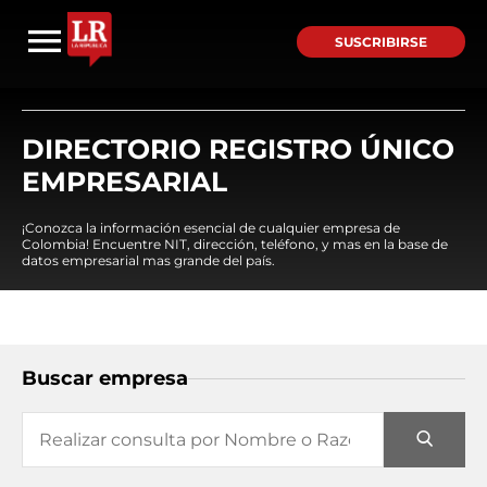
SUSCRIBIRSE
DIRECTORIO REGISTRO ÚNICO
EMPRESARIAL
¡Conozca la información esencial de cualquier empresa de
Colombia! Encuentre NIT, dirección, teléfono, y mas en la base de
datos empresarial mas grande del país.
Buscar empresa