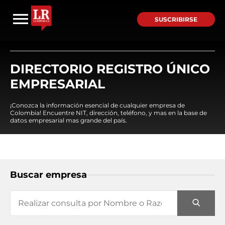
SUSCRIBIRSE
DIRECTORIO REGISTRO ÚNICO
EMPRESARIAL
¡Conozca la información esencial de cualquier empresa de
Colombia! Encuentre NIT, dirección, teléfono, y mas en la base de
datos empresarial mas grande del país.
Buscar empresa