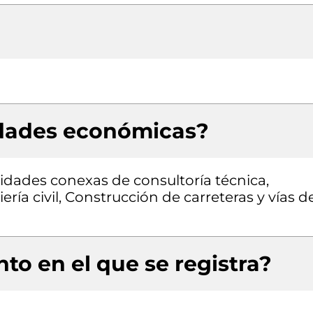
idades económicas?
vidades conexas de consultoría técnica,
ría civil, Construcción de carreteras y vías d
to en el que se registra?