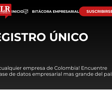
SUSCRIBIRS
INICIO
BITÁCORA EMPRESARIAL
EGISTRO ÚNICO
 cualquier empresa de Colombia! Encuentre
 base de datos empresarial mas grande del paí