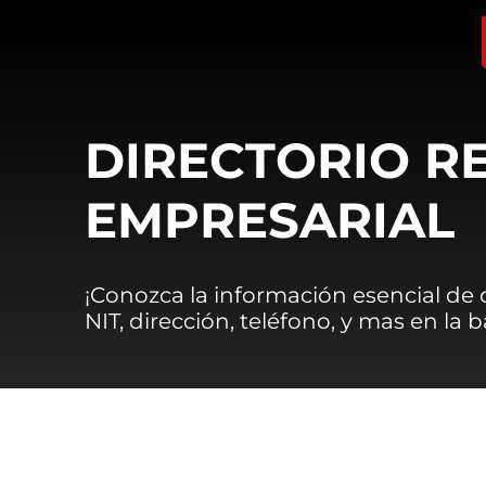
DIRECTORIO R
EMPRESARIAL
¡Conozca la información esencial de
NIT, dirección, teléfono, y mas en la