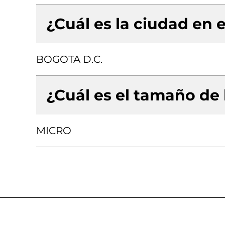
¿Cuál es la ciudad en e
BOGOTA D.C.
¿Cuál es el tamaño de
MICRO