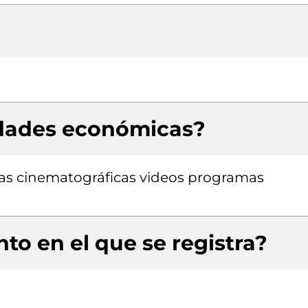
idades económicas?
ulas cinematográficas videos programas
to en el que se registra?