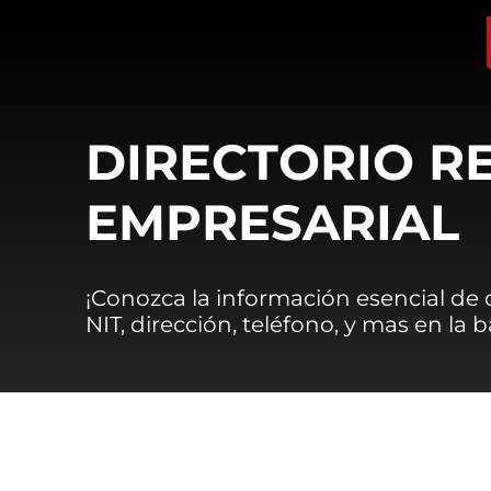
DIRECTORIO R
EMPRESARIAL
¡Conozca la información esencial de
NIT, dirección, teléfono, y mas en la