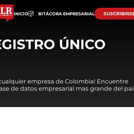
SUSCRIBIRS
INICIO
BITÁCORA EMPRESARIAL
EGISTRO ÚNICO
 cualquier empresa de Colombia! Encuentre
 base de datos empresarial mas grande del paí