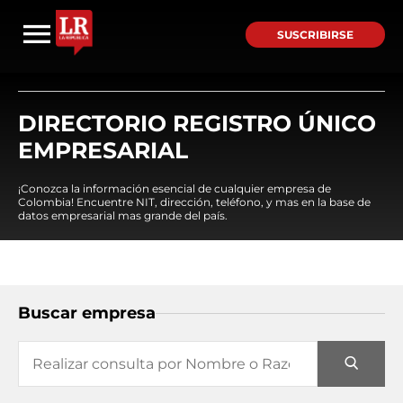
SUSCRIBIRSE
DIRECTORIO REGISTRO ÚNICO
EMPRESARIAL
¡Conozca la información esencial de cualquier empresa de
Colombia! Encuentre NIT, dirección, teléfono, y mas en la base de
datos empresarial mas grande del país.
Buscar empresa