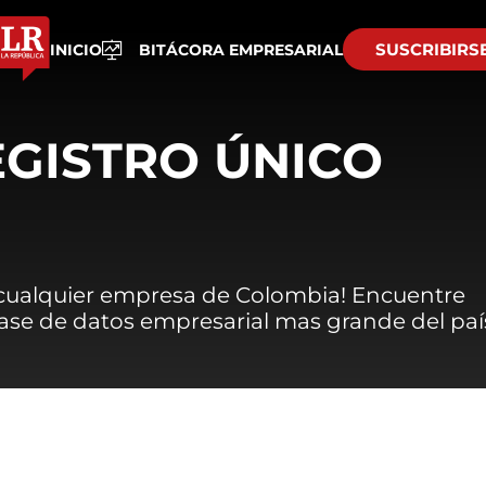
SUSCRIBIRS
INICIO
BITÁCORA EMPRESARIAL
EGISTRO ÚNICO
 cualquier empresa de Colombia! Encuentre
 base de datos empresarial mas grande del paí