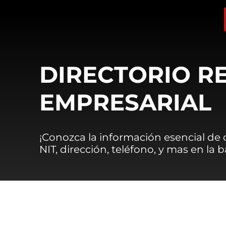
DIRECTORIO R
EMPRESARIAL
¡Conozca la información esencial de
NIT, dirección, teléfono, y mas en la