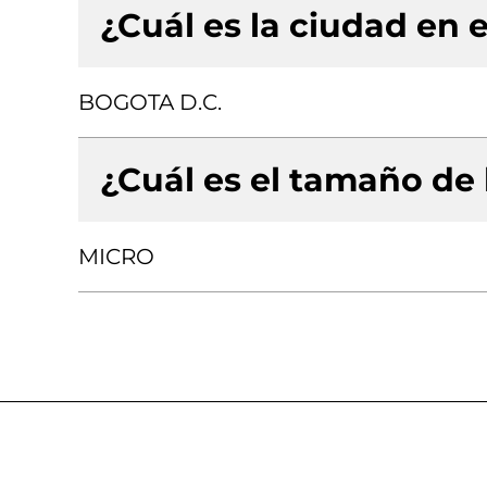
¿Cuál es la ciudad en e
BOGOTA D.C.
¿Cuál es el tamaño de
MICRO