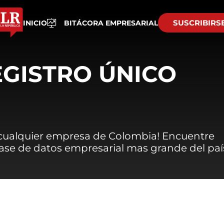
SUSCRIBIRS
INICIO
BITÁCORA EMPRESARIAL
EGISTRO ÚNICO
 cualquier empresa de Colombia! Encuentre
 base de datos empresarial mas grande del paí