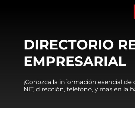
DIRECTORIO R
EMPRESARIAL
¡Conozca la información esencial de
NIT, dirección, teléfono, y mas en la