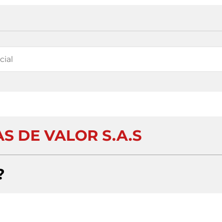
S DE VALOR S.A.S
?