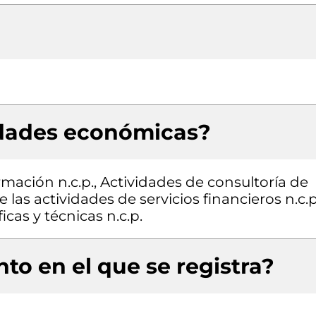
idades económicas?
rmación n.c.p., Actividades de consultoría de
 las actividades de servicios financieros n.c.p
icas y técnicas n.c.p.
to en el que se registra?