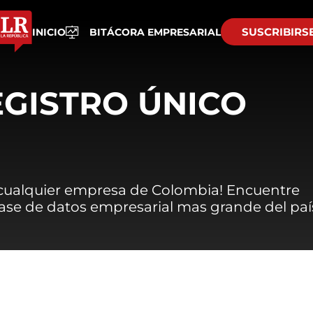
SUSCRIBIRS
INICIO
BITÁCORA EMPRESARIAL
EGISTRO ÚNICO
 cualquier empresa de Colombia! Encuentre
 base de datos empresarial mas grande del paí