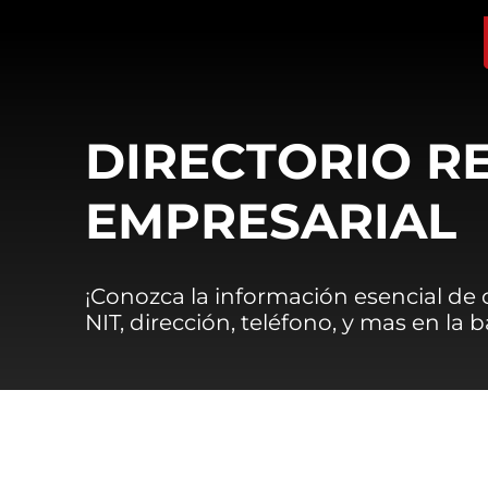
DIRECTORIO R
EMPRESARIAL
¡Conozca la información esencial de
NIT, dirección, teléfono, y mas en la