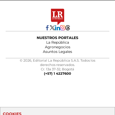
NUESTROS PORTALES
La República
Agronegocios
Asuntos Legales
© 2026, Editorial La República S.A.S. Todos los
derechos reservados.
Cr. 13a 37-32, Bogotá
(+57) 1 4227600
COOKIES