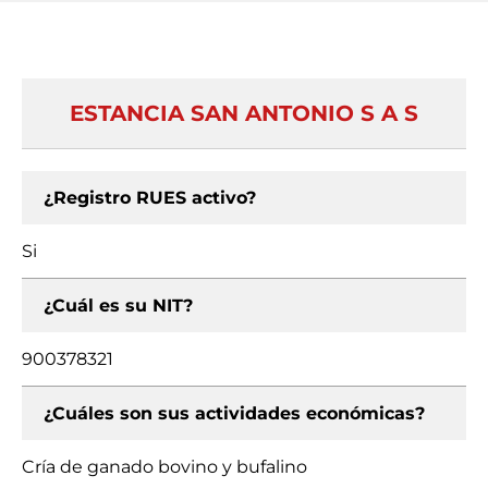
ESTANCIA SAN ANTONIO S A S
¿Registro RUES activo?
Si
¿Cuál es su NIT?
900378321
¿Cuáles son sus actividades económicas?
Cría de ganado bovino y bufalino