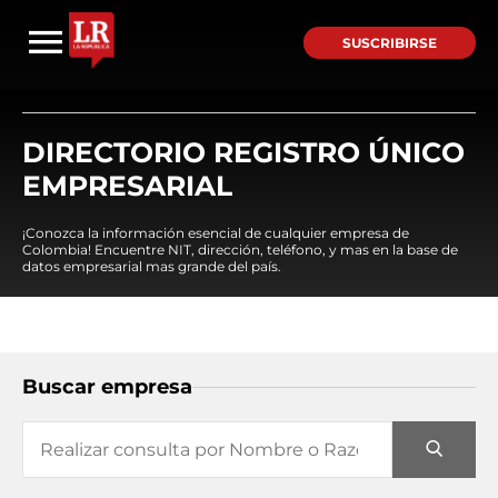
SUSCRIBIRSE
DIRECTORIO REGISTRO ÚNICO
EMPRESARIAL
¡Conozca la información esencial de cualquier empresa de
Colombia! Encuentre NIT, dirección, teléfono, y mas en la base de
datos empresarial mas grande del país.
Buscar empresa