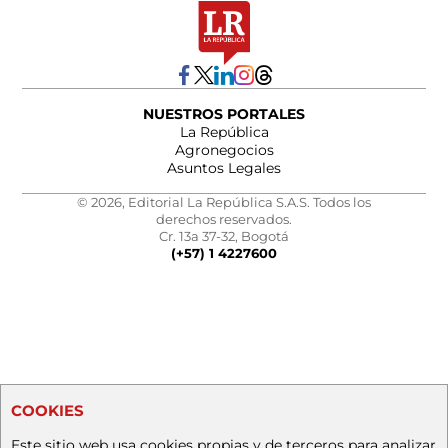
NUESTROS PORTALES
La República
Agronegocios
Asuntos Legales
© 2026, Editorial La República S.A.S. Todos los
derechos reservados.
Cr. 13a 37-32, Bogotá
(+57) 1 4227600
COOKIES
Este sitio web usa cookies propias y de terceros para analizar