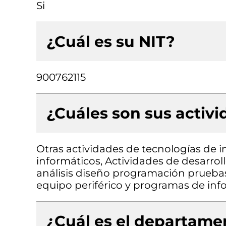
Si
¿Cuál es su NIT?
900762115
¿Cuáles son sus activ
Otras actividades de tecnologías de i
informáticos, Actividades de desarrol
análisis diseño programación prueba
equipo periférico y programas de inf
¿Cuál es el departamen