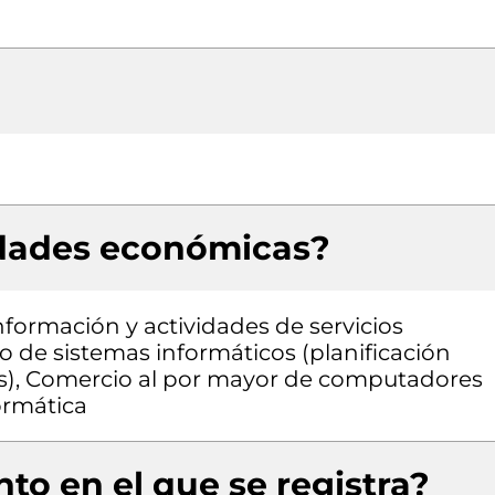
idades económicas?
nformación y actividades de servicios
lo de sistemas informáticos (planificación
s), Comercio al por mayor de computadores
ormática
to en el que se registra?