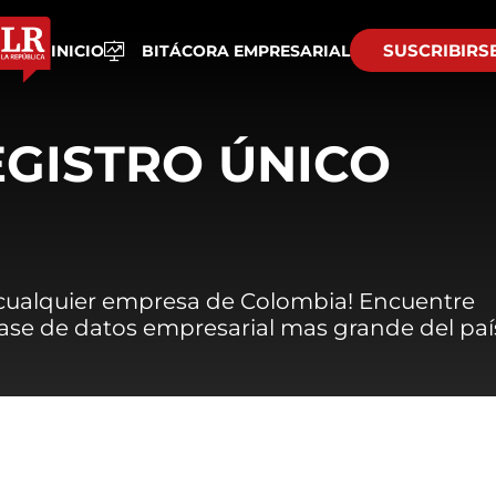
SUSCRIBIRS
INICIO
BITÁCORA EMPRESARIAL
EGISTRO ÚNICO
 cualquier empresa de Colombia! Encuentre
 base de datos empresarial mas grande del paí