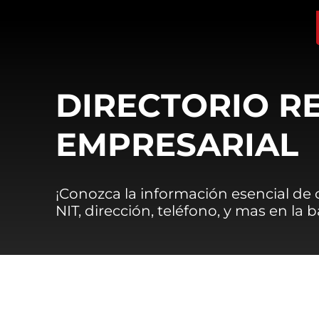
DIRECTORIO R
EMPRESARIAL
¡Conozca la información esencial de
NIT, dirección, teléfono, y mas en la