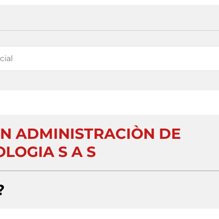
EN ADMINISTRACIÒN DE
LOGIA S A S
?