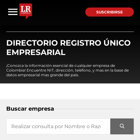
SUSCRIBIRSE
DIRECTORIO REGISTRO ÚNICO
EMPRESARIAL
¡Conozca la información esencial de cualquier empresa de
Colombia! Encuentre NIT, dirección, teléfono, y mas en la base de
datos empresarial mas grande del país.
Buscar empresa