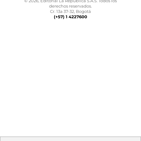
© 2026, Editorial La República S.A.S. Todos los
derechos reservados.
Cr. 13a 37-32, Bogotá
(+57) 1 4227600