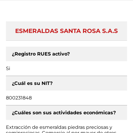
ESMERALDAS SANTA ROSA S.A.S
¿Registro RUES activo?
Si
¿Cuál es su NIT?
800231848
¿Cuáles son sus actividades económicas?
Extracción de esmeraldas piedras preciosas y
semipreciosas, Comercio al por mayor de otros