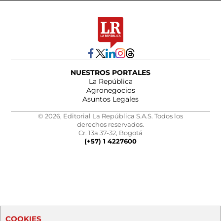
NUESTROS PORTALES
La República
Agronegocios
Asuntos Legales
© 2026, Editorial La República S.A.S. Todos los
derechos reservados.
Cr. 13a 37-32, Bogotá
(+57) 1 4227600
COOKIES