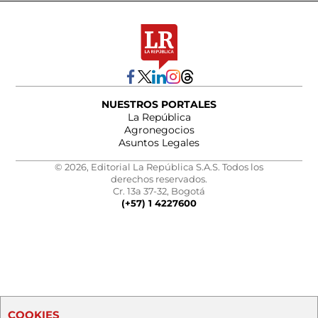
NUESTROS PORTALES
La República
Agronegocios
Asuntos Legales
© 2026, Editorial La República S.A.S. Todos los
derechos reservados.
Cr. 13a 37-32, Bogotá
(+57) 1 4227600
COOKIES