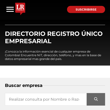
SUSCRIBIRSE
DIRECTORIO REGISTRO ÚNICO
EMPRESARIAL
¡Conozca la información esencial de cualquier empresa de
Colombia! Encuentre NIT, dirección, teléfono, y mas en la base de
datos empresarial mas grande del país.
Buscar empresa