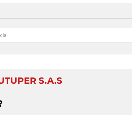
UTUPER S.A.S
?