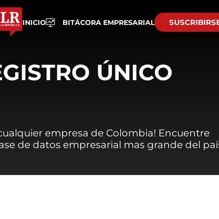
SUSCRIBIRS
INICIO
BITÁCORA EMPRESARIAL
EGISTRO ÚNICO
 cualquier empresa de Colombia! Encuentre
 base de datos empresarial mas grande del paí