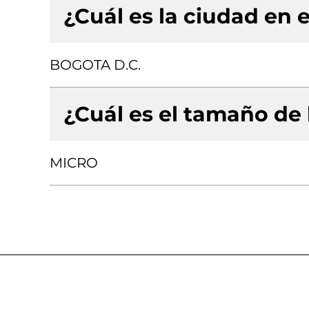
¿Cuál es la ciudad en e
BOGOTA D.C.
¿Cuál es el tamaño de
MICRO