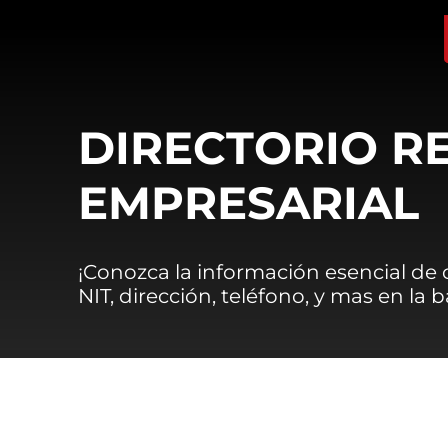
DIRECTORIO R
EMPRESARIAL
¡Conozca la información esencial de
NIT, dirección, teléfono, y mas en la