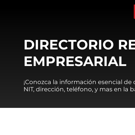
DIRECTORIO R
EMPRESARIAL
¡Conozca la información esencial de
NIT, dirección, teléfono, y mas en la