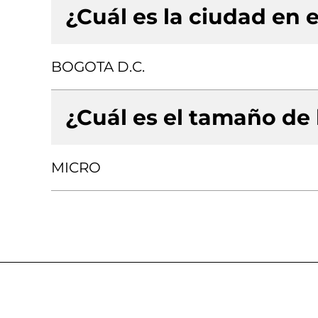
¿Cuál es la ciudad en e
BOGOTA D.C.
¿Cuál es el tamaño de
MICRO