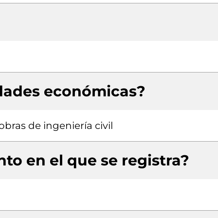
idades económicas?
bras de ingeniería civil
to en el que se registra?