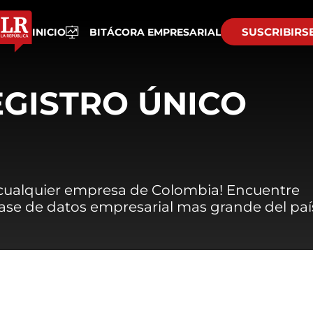
SUSCRIBIRS
INICIO
BITÁCORA EMPRESARIAL
EGISTRO ÚNICO
 cualquier empresa de Colombia! Encuentre
 base de datos empresarial mas grande del paí