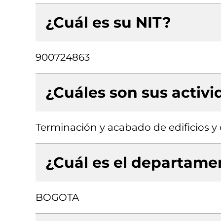
¿Cuál es su NIT?
900724863
¿Cuáles son sus activ
Terminación y acabado de edificios y o
¿Cuál es el departamen
BOGOTA