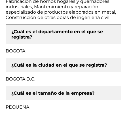
Fabricación de hornos hogares y quemadores
industriales, Mantenimiento y reparación
especializado de productos elaborados en metal,
Construcción de otras obras de ingeniería civil
¿Cuál es el departamento en el que se
registra?
BOGOTA
¿Cuál es la ciudad en el que se registra?
BOGOTA D.C.
¿Cuál es el tamaño de la empresa?
PEQUEÑA