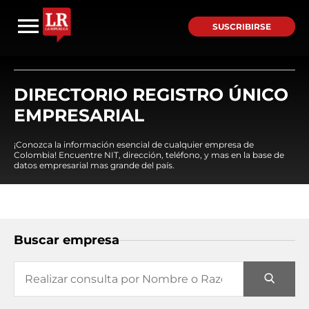
SUSCRIBIRSE
DIRECTORIO REGISTRO ÚNICO
EMPRESARIAL
¡Conozca la información esencial de cualquier empresa de
Colombia! Encuentre NIT, dirección, teléfono, y mas en la base de
datos empresarial mas grande del país.
Buscar empresa