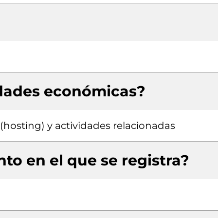
idades económicas?
hosting) y actividades relacionadas
to en el que se registra?