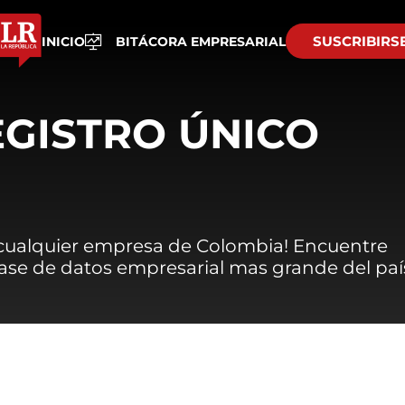
SUSCRIBIRS
INICIO
BITÁCORA EMPRESARIAL
EGISTRO ÚNICO
 cualquier empresa de Colombia! Encuentre
 base de datos empresarial mas grande del paí