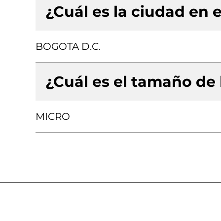
¿Cuál es la ciudad en e
BOGOTA D.C.
¿Cuál es el tamaño de
MICRO