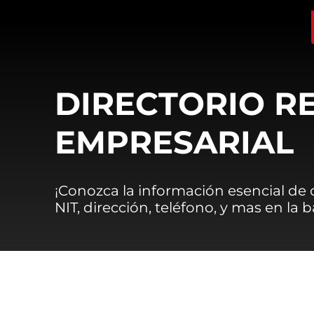
DIRECTORIO R
EMPRESARIAL
¡Conozca la información esencial de
NIT, dirección, teléfono, y mas en la