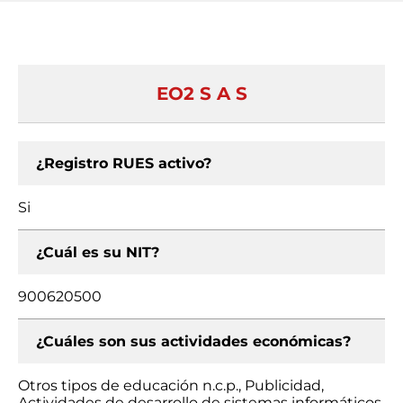
EO2 S A S
¿Registro RUES activo?
Si
¿Cuál es su NIT?
900620500
¿Cuáles son sus actividades económicas?
Otros tipos de educación n.c.p., Publicidad,
Actividades de desarrollo de sistemas informáticos