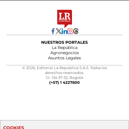
NUESTROS PORTALES
La República
Agronegocios
Asuntos Legales
© 2026, Editorial La República S.A.S. Todos los
derechos reservados.
Cr. 13a 37-32, Bogotá
(+57) 1 4227600
COOKIES