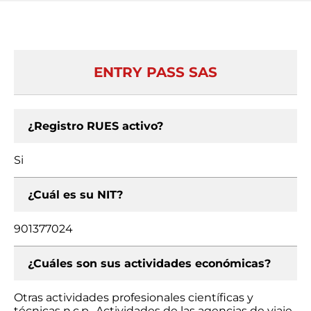
ENTRY PASS SAS
¿Registro RUES activo?
Si
¿Cuál es su NIT?
901377024
¿Cuáles son sus actividades económicas?
Otras actividades profesionales científicas y
técnicas n.c.p., Actividades de las agencias de viaje