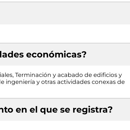
idades económicas?
iales, Terminación y acabado de edificios y
 de ingeniería y otras actividades conexas de
to en el que se registra?