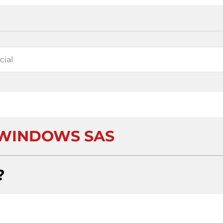
WINDOWS SAS
?