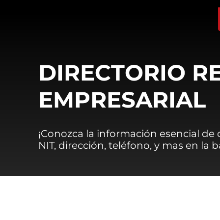
DIRECTORIO R
EMPRESARIAL
¡Conozca la información esencial de
NIT, dirección, teléfono, y mas en la