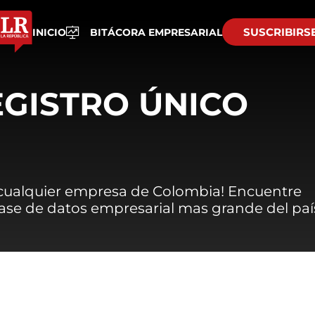
SUSCRIBIRS
INICIO
BITÁCORA EMPRESARIAL
EGISTRO ÚNICO
 cualquier empresa de Colombia! Encuentre
 base de datos empresarial mas grande del paí