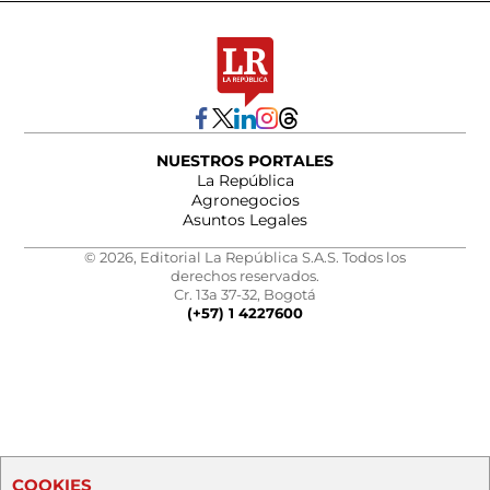
NUESTROS PORTALES
La República
Agronegocios
Asuntos Legales
© 2026, Editorial La República S.A.S. Todos los
derechos reservados.
Cr. 13a 37-32, Bogotá
(+57) 1 4227600
COOKIES