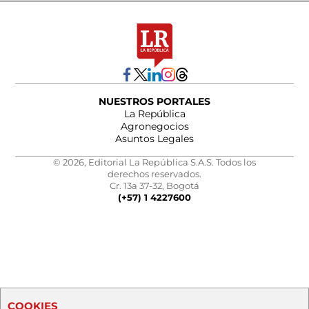
NUESTROS PORTALES
La República
Agronegocios
Asuntos Legales
© 2026, Editorial La República S.A.S. Todos los
derechos reservados.
Cr. 13a 37-32, Bogotá
(+57) 1 4227600
COOKIES