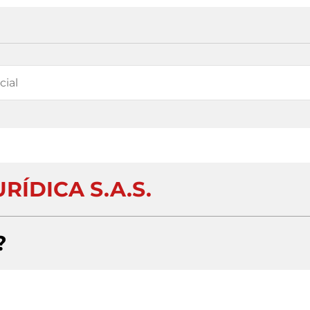
RÍDICA S.A.S.
?