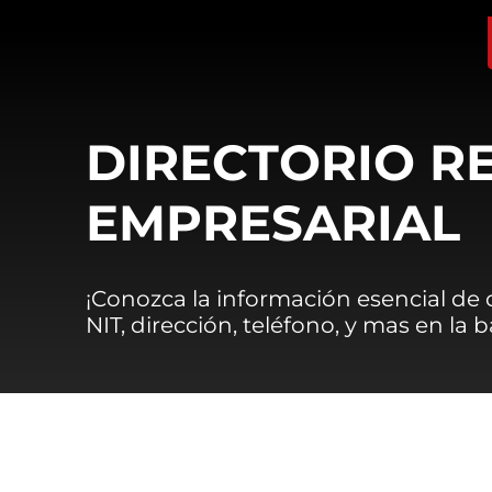
DIRECTORIO R
EMPRESARIAL
¡Conozca la información esencial de
NIT, dirección, teléfono, y mas en la