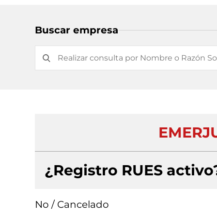
Buscar empresa
EMERJU
¿Registro RUES activo
No / Cancelado