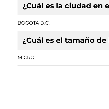
¿Cuál es la ciudad en e
BOGOTA D.C.
¿Cuál es el tamaño de
MICRO