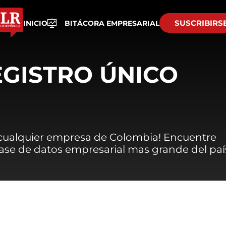
SUSCRIBIRS
INICIO
BITÁCORA EMPRESARIAL
EGISTRO ÚNICO
 cualquier empresa de Colombia! Encuentre
 base de datos empresarial mas grande del paí