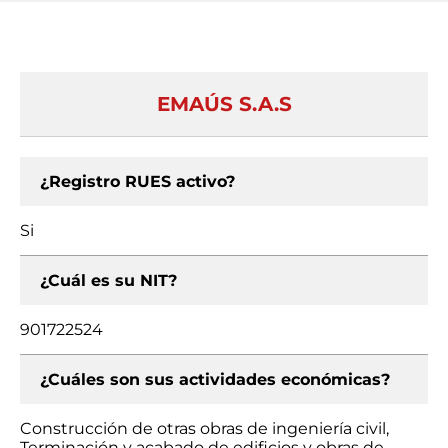
EMAÚS S.A.S
¿Registro RUES activo?
Si
¿Cuál es su NIT?
901722524
¿Cuáles son sus actividades económicas?
Construcción de otras obras de ingeniería civil,
Terminación y acabado de edificios y obras de