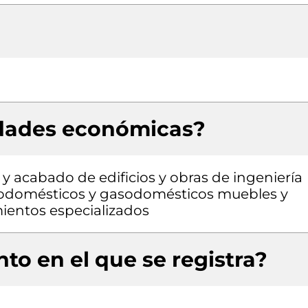
idades económicas?
y acabado de edificios y obras de ingeniería
ctrodomésticos y gasodomésticos muebles y
ientos especializados
to en el que se registra?