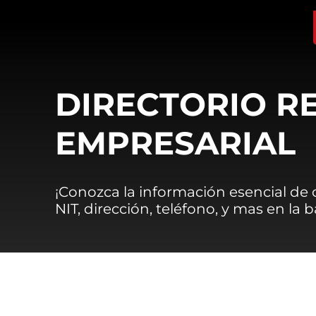
DIRECTORIO R
EMPRESARIAL
¡Conozca la información esencial de
NIT, dirección, teléfono, y mas en la