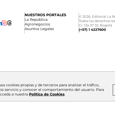
NUESTROS PORTALES
© 2026, Editorial La R
La República
Todos los derechos re
Agronegocios
Cr. 13a 37-32, Bogotá
Asuntos Legales
(+57) 1 4227600
usa cookies propias y de terceros para analizar el tráfico,
os servicio y conocer el comportamiento del usuario. Para
cceda a nuestra
Política de Cookies
.