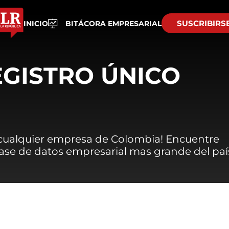
SUSCRIBIRS
INICIO
BITÁCORA EMPRESARIAL
EGISTRO ÚNICO
 cualquier empresa de Colombia! Encuentre
 base de datos empresarial mas grande del paí