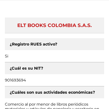
ELT BOOKS COLOMBIA S.A.S.
¿Registro RUES activo?
Si
¿Cuál es su NIT?
901693694
¿Cuáles son sus actividades económicas?
Comercio al por menor de libros periódicos
materiales y artículos de papelería y escritorio en