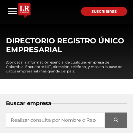
SUSCRIBIRSE
DIRECTORIO REGISTRO ÚNICO
EMPRESARIAL
¡Conozca la información esencial de cualquier empresa de
Colombia! Encuentre NIT, dirección, teléfono, y mas en la base de
datos empresarial mas grande del país.
Buscar empresa