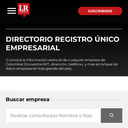
SUSCRIBIRSE
DIRECTORIO REGISTRO ÚNICO
EMPRESARIAL
¡Conozca la información esencial de cualquier empresa de
Colombia! Encuentre NIT, dirección, teléfono, y mas en la base de
datos empresarial mas grande del país.
Buscar empresa