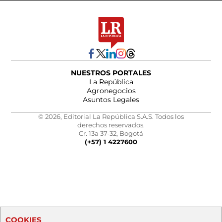
NUESTROS PORTALES
La República
Agronegocios
Asuntos Legales
© 2026, Editorial La República S.A.S. Todos los
derechos reservados.
Cr. 13a 37-32, Bogotá
(+57) 1 4227600
COOKIES