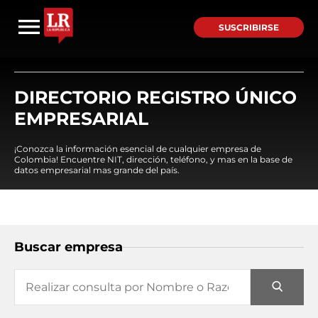
SUSCRIBIRSE
DIRECTORIO REGISTRO ÚNICO
EMPRESARIAL
¡Conozca la información esencial de cualquier empresa de
Colombia! Encuentre NIT, dirección, teléfono, y mas en la base de
datos empresarial mas grande del país.
Buscar empresa