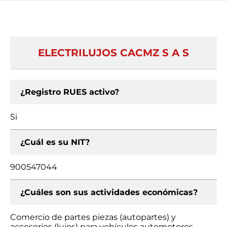
ELECTRILUJOS CACMZ S A S
¿Registro RUES activo?
Si
¿Cuál es su NIT?
900547044
¿Cuáles son sus actividades económicas?
Comercio de partes piezas (autopartes) y
accesorios (lujos) para vehículos automotores,