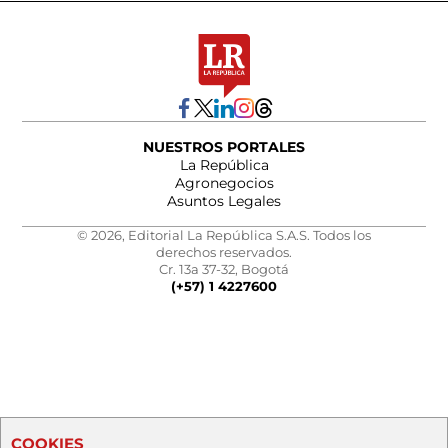
NUESTROS PORTALES
La República
Agronegocios
Asuntos Legales
© 2026, Editorial La República S.A.S. Todos los
derechos reservados.
Cr. 13a 37-32, Bogotá
(+57) 1 4227600
COOKIES