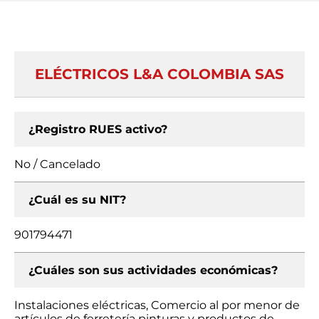
ELÉCTRICOS L&A COLOMBIA SAS
¿Registro RUES activo?
No / Cancelado
¿Cuál es su NIT?
901794471
¿Cuáles son sus actividades económicas?
Instalaciones eléctricas, Comercio al por menor de
artículos de ferretería pinturas y productos de