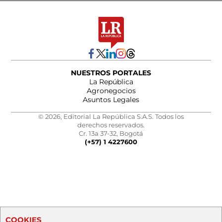
NUESTROS PORTALES
La República
Agronegocios
Asuntos Legales
© 2026, Editorial La República S.A.S. Todos los
derechos reservados.
Cr. 13a 37-32, Bogotá
(+57) 1 4227600
COOKIES