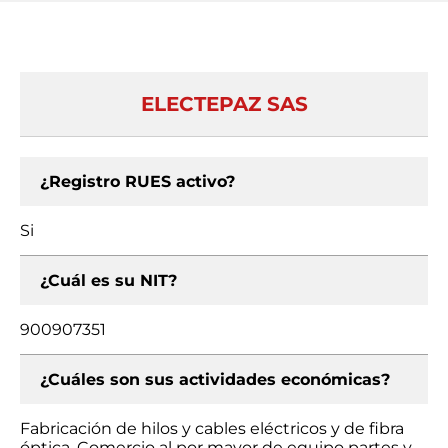
ELECTEPAZ SAS
¿Registro RUES activo?
Si
¿Cuál es su NIT?
900907351
¿Cuáles son sus actividades económicas?
Fabricación de hilos y cables eléctricos y de fibra
óptica, Comercio al por mayor de equipo partes y